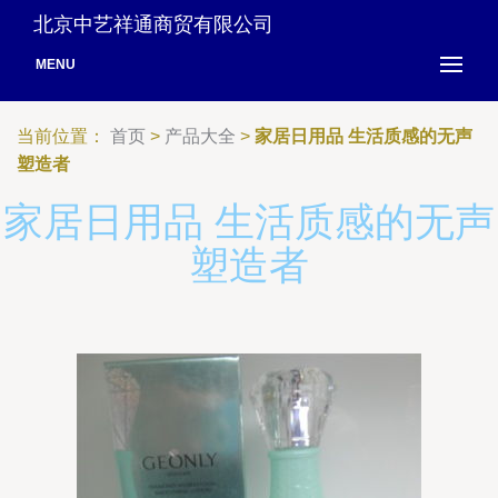
北京中艺祥通商贸有限公司
MENU
当前位置：
首页
>
产品大全
>
家居日用品 生活质感的无声
塑造者
家居日用品 生活质感的无声
塑造者