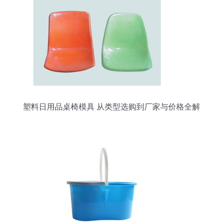
塑料日用品桌椅模具 从类型选购到厂家与价格全解
析