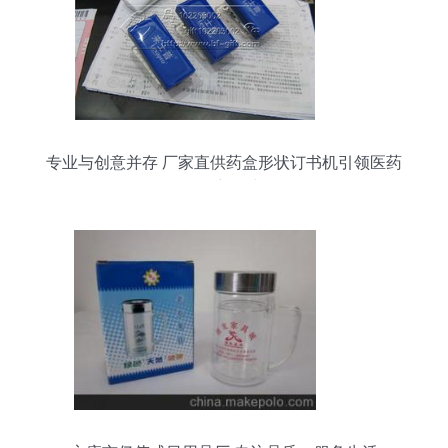
专业与创意并存 厂家直供药盒形状订书机引领医药
促销新风尚