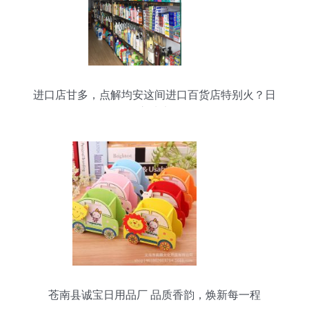
进口店甘多，点解均安这间进口百货店特别火？日
用品之选大揭秘
苍南县诚宝日用品厂 品质香韵，焕新每一程