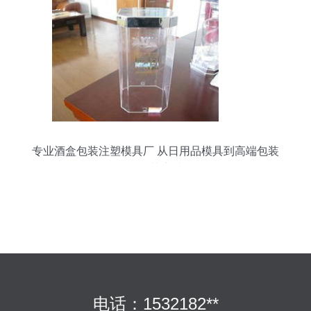
专业酒盒包装注塑模具厂 从日用品模具到高端包装
的工艺突破
电话：1532182**