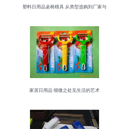
塑料日用品桌椅模具 从类型选购到厂家与
价格全解析
家居日用品 细微之处见生活的艺术