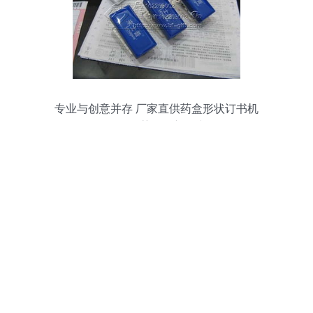
专业与创意并存 厂家直供药盒形状订书机
引领医药促销新风尚