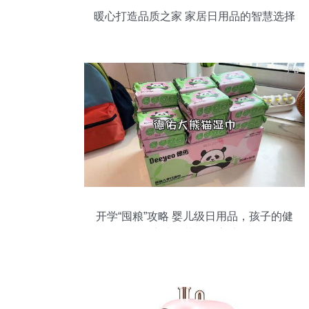
暖心打造品质之家 家居日用品的智慧选择
开学“囤粮”攻略 婴儿级日用品，孩子的健
康从细节开始守护