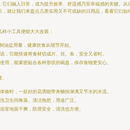
，它们融入日常，成为提升效率、舒适感乃至幸福感的关键。从
天，就让我们来盘点几类实用又不可或缺的日用品，看看它们如
几样小工具便能大大改观：
控制油盐用量，健康饮食从细节开始。
说，它能快速将食材切成片、丝、条，安全又省时。
使用，能紧密贴合各种形状的碗盘，保存食物更安心。
要。
体验时，一款好的花洒能带来畅快淋漓又节水的水流。
洗卫生间角落、清洁拖把，用途广泛。
浴室地面干爽，防滑安全，清洗也方便。