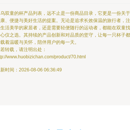
义乌双童的杯产品列表，远不止是一份商品目录，它更是一份关
健康、便捷与美好生活的提案。无论是追求长效保温的旅行者，
重生活美学的家居者，还是需要轻便随行的运动者，都能在双童
到心仪之选。其持续的产品创新和对品质的坚守，让每一只杯子
承载着温暖与关怀，陪伴用户的每一天。
如若转载，请注明出处：
tp://www.huobizichan.com/product/70.html
新时间：2026-08-06 06:36:49