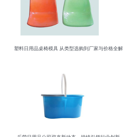
塑料日用品桌椅模具 从类型选购到厂家与价格全解
析